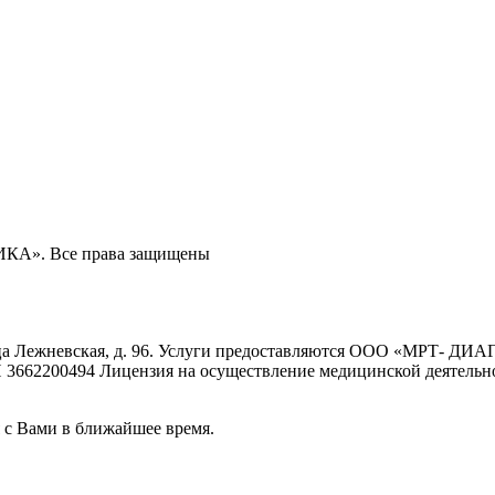
ИКА». Все права защищены
ежневская, д. 96. Услуги предоставляются ООО «МРТ- ДИАГН
 3662200494 Лицензия на осуществление медицинской деятельно
 с Вами в ближайшее время.