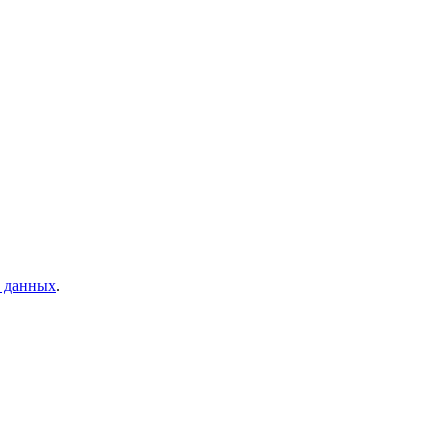
х данных
.