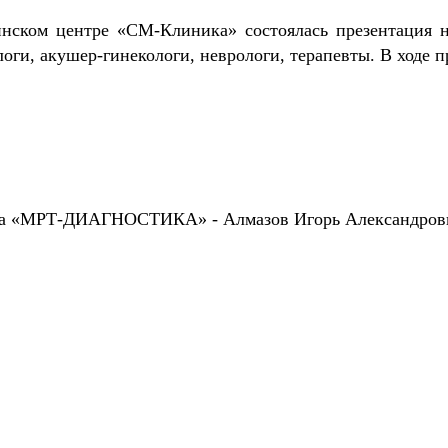
инском центре «СМ-Клиника» состоялась презентация 
оги, акушер-гинекологи, неврологи, терапевты. В ходе
нтра «МРТ-ДИАГНОСТИКА» - Алмазов Игорь Александров