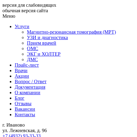
версия для слабовидящих
обычная версия сайта
Меню
Услуги
Магнитно-резонансная томография (МРТ)
УЗИ и диагностика
Прием врачей
ОМС
ЭКГ и ХОЛТЕР
ДМС
Прайс-лист
Врачи
Акции
Вопрос / Ответ
Документация
О компании
Блог
Отзывы
Вакансии
Контакты
г. Иваново
ул. Лежневская, д. 96
+7 (4932) 93-33-33