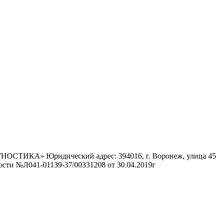
ОСТИКА» Юридический адрес: 394016, г. Воронеж, улица 45
сти №Л041-01139-37/00331208 от 30.04.2019г