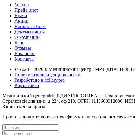
Услуги
Прайс-лист
Врачи
Акции
Вопрос / Ответ
Документация
О компании
Блог
Отзывы
Вакансии
Контакты
© 2023 – 2026 г. Медицинский центр «МРТ-ДИАГНОСТ
Политика конфиденциальности
Разработано в collary.pro
Карта сайта
Медицинский центр «МРТ-ДИАГНОСТИКА»,г. Иваново, улица Л
Стрелковой дивизии, д.224, оф.213. ОГРН 1143668012036, ИНН
Записаться на приём
Просто заполните контактную форму, наш специалист свяжется