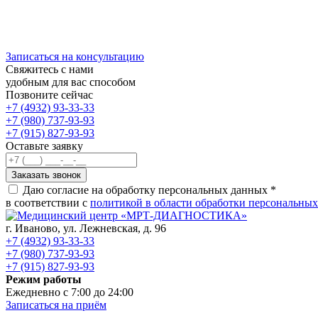
Записаться на консультацию
Свяжитесь с нами
удобным для вас способом
Позвоните сейчас
+7 (4932) 93-33-33
+7 (980) 737-93-93
+7 (915) 827-93-93
Оставьте заявку
Даю согласие на обработку персональных данных *
в соответствии с
политикой в области обработки персональны
г. Иваново,
ул. Лежневская, д. 96
+7 (4932) 93-33-33
+7 (980) 737-93-93
+7 (915) 827-93-93
Режим работы
Ежедневно с 7:00 до 24:00
Записаться на приём