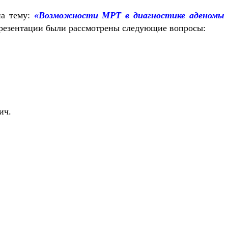
на тему:
«
Возможности МРТ в диагностике аденомы
 презентации были рассмотрены следующие вопросы:
ич.